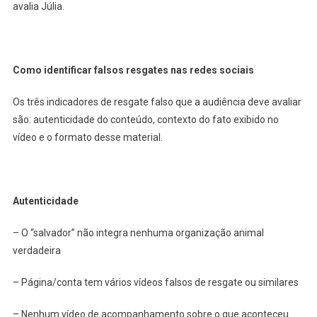
avalia Júlia.
Como identificar falsos resgates nas redes sociais
Os três indicadores de resgate falso que a audiência deve avaliar
são: autenticidade do conteúdo, contexto do fato exibido no
vídeo e o formato desse material.
Autenticidade
– O “salvador” não integra nenhuma organização animal
verdadeira
– Página/conta tem vários vídeos falsos de resgate ou similares
– Nenhum vídeo de acompanhamento sobre o que aconteceu