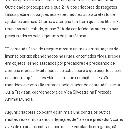
Outro dado preocupante é que 21% dos criadores de resgates
falsos pediram doações aos espectadores sob o pretexto de
ajudar os animais. Chama a atenção também que, dos 605 links
reunidos pelo estudo, quase 22% do conteúdo foi sugerido aos
pesquisadores pelo algoritmo da plataforma.
“O conteúdo falso de resgate mostra animais em situações de
imenso perigo: abandonados nas ruas, enterrados vivos, presos
em objetos, sendo atacados por predadores e precisando de
atenção médica. Muito pouco se sabe sobre o que acontece com
os animais após esses vídeos, em que condições eles são
mantidos e como são tratados pelo criador do conteúdo”, alerta
Júlia Trevisan, coordenadora de Vida Silvestre na Proteção
Animal Mundial.
Alguns criadores colocam os animais uns contra os outros,
muitas vezes mostrando interações de “presa e predador”, como
aves de rapina ou cobras enormes se enrolando em gatos, cães,