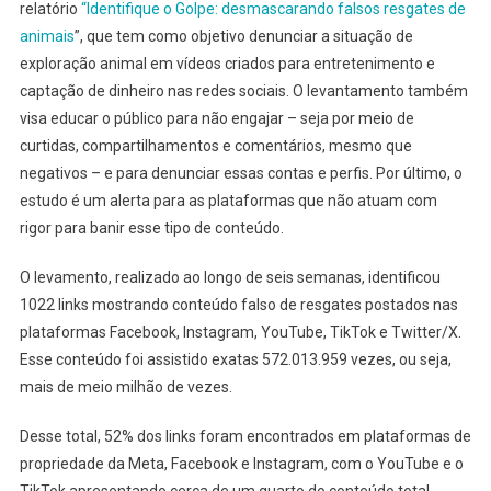
relatório
“Identifique o Golpe: desmascarando falsos resgates de
animais
”, que tem como objetivo denunciar a situação de
exploração animal em vídeos criados para entretenimento e
captação de dinheiro nas redes sociais. O levantamento também
visa educar o público para não engajar – seja por meio de
curtidas, compartilhamentos e comentários, mesmo que
negativos – e para denunciar essas contas e perfis. Por último, o
estudo é um alerta para as plataformas que não atuam com
rigor para banir esse tipo de conteúdo.
O levamento, realizado ao longo de seis semanas, identificou
1022 links mostrando conteúdo falso de resgates postados nas
plataformas Facebook, Instagram, YouTube, TikTok e Twitter/X.
Esse conteúdo foi assistido exatas 572.013.959 vezes, ou seja,
mais de meio milhão de vezes.
Desse total, 52% dos links foram encontrados em plataformas de
propriedade da Meta, Facebook e Instagram, com o YouTube e o
TikTok apresentando cerca de um quarto do conteúdo total.