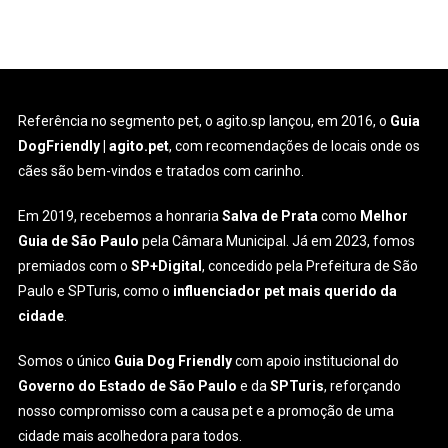
de
Post
Referência no segmento pet, o agito.sp lançou, em 2016, o
Guia
DogFriendly | agito.pet
, com recomendações de locais onde os
cães são bem-vindos e tratados com carinho.
Em 2019, recebemos a honraria
Salva de Prata
como
Melhor
Guia de São Paulo
pela Câmara Municipal. Já em 2023, fomos
premiados com o
SP+Digital
, concedido pela Prefeitura de São
Paulo e SPTuris, como o
influenciador pet mais querido da
cidade
.
Somos o único
Guia Dog Friendly
com apoio institucional do
Governo do Estado de São Paulo
e da
SPTuris
, reforçando
nosso compromisso com a causa pet e a promoção de uma
cidade mais acolhedora para todos.