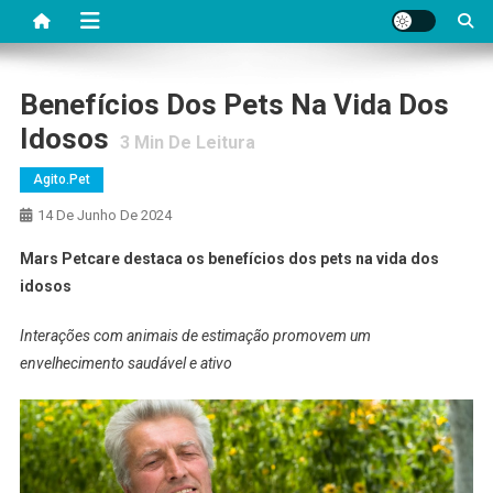
Benefícios Dos Pets Na Vida Dos
Idosos
3
Min De Leitura
Agito.pet
14 De Junho De 2024
Mars Petcare destaca os benefícios dos pets na vida dos
idosos
Interações com animais de estimação promovem um
envelhecimento saudável e ativo