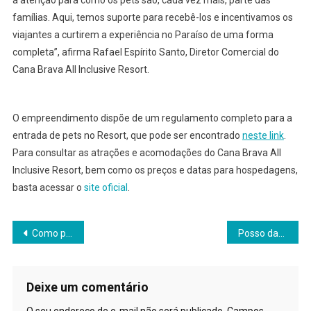
famílias. Aqui, temos suporte para recebê-los e incentivamos os
viajantes a curtirem a experiência no Paraíso de uma forma
completa”, afirma Rafael Espírito Santo, Diretor Comercial do
Cana Brava All Inclusive Resort.
O empreendimento dispõe de um regulamento completo para a
entrada de pets no Resort, que pode ser encontrado
neste link
.
Para consultar as atrações e acomodações do Cana Brava All
Inclusive Resort, bem como os preços e datas para hospedagens,
basta acessar o
site oficial
.
Navegação
Como proteger o seu pet de ondas de calor
Posso dar calmante para o meu pet?
de
Post
Deixe um comentário
O seu endereço de e-mail não será publicado.
Campos