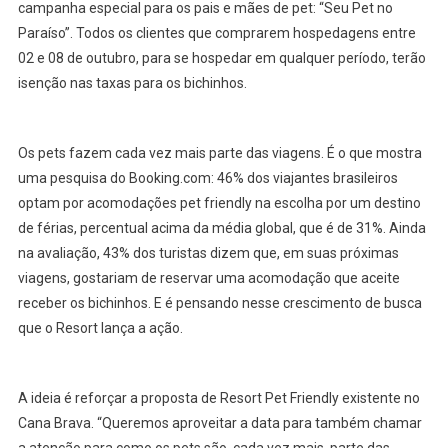
campanha especial para os pais e mães de pet: “Seu Pet no
Paraíso”. Todos os clientes que comprarem hospedagens entre
02 e 08 de outubro, para se hospedar em qualquer período, terão
isenção nas taxas para os bichinhos.
Os pets fazem cada vez mais parte das viagens. É o que mostra
uma pesquisa do Booking.com: 46% dos viajantes brasileiros
optam por acomodações pet friendly na escolha por um destino
de férias, percentual acima da média global, que é de 31%. Ainda
na avaliação, 43% dos turistas dizem que, em suas próximas
viagens, gostariam de reservar uma acomodação que aceite
receber os bichinhos. E é pensando nesse crescimento de busca
que o Resort lança a ação.
A ideia é reforçar a proposta de Resort Pet Friendly existente no
Cana Brava. “Queremos aproveitar a data para também chamar
a atenção para como os pets são, cada vez mais, parte das