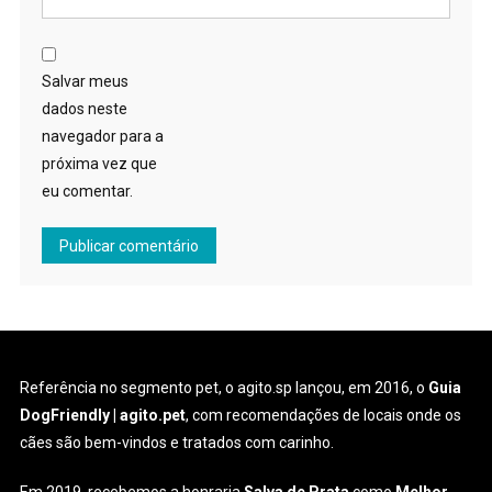
Salvar meus
dados neste
navegador para a
próxima vez que
eu comentar.
Referência no segmento pet, o agito.sp lançou, em 2016, o
Guia
DogFriendly | agito.pet
, com recomendações de locais onde os
cães são bem-vindos e tratados com carinho.
Em 2019, recebemos a honraria
Salva de Prata
como
Melhor