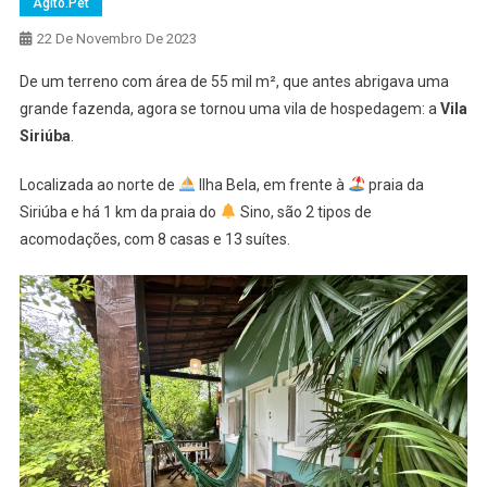
Agito.pet
22 De Novembro De 2023
De um terreno com área de 55 mil m², que antes abrigava uma
grande fazenda, agora se tornou uma vila de hospedagem: a
Vila
Siriúba
.
Localizada ao norte de
Ilha Bela, em frente à
praia da
Siriúba e há 1 km da praia do
Sino, são 2 tipos de
acomodações, com 8 casas e 13 suítes.