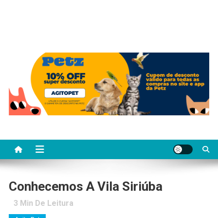
Conhecemos A Vila Siriúba
3
Min De Leitura