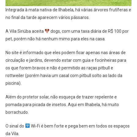
Integrada à mata nativa de Ilhabela, há várias árvores frutíferas e
no final da tarde aparecem vários pássaros.
A Vila Siriúba aceita
dogs, com uma taxa diária de R$ 100 por
pet, porém não há nenhum mimo para eles na casa.
No site é informado que eles podem ficar apenas nas áreas de
circulação e jardins, devendo estar com guia e focinheiras para
os que forem bravos e não é permitido as raças pitbull e
rottweiler (porém havia um casal com pitbull solto ao lado da
piscina).
Além do protetor solar, não esqueça de trazer repelente e
pomada para picada de insetos. Aqui em Ilhabela, há muito
borrachudo.
O sinal do
Wi-Fi é bem forte e pega bem em todos os espaços
da Vila.