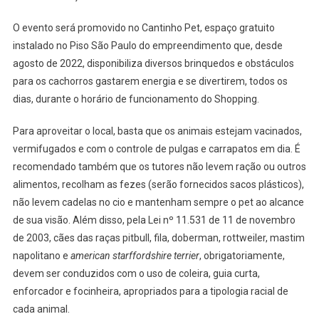
O evento será promovido no Cantinho Pet, espaço gratuito
instalado no Piso São Paulo do empreendimento que, desde
agosto de 2022, disponibiliza diversos brinquedos e obstáculos
para os cachorros gastarem energia e se divertirem, todos os
dias, durante o horário de funcionamento do Shopping.
Para aproveitar o local, basta que os animais estejam vacinados,
vermifugados e com o controle de pulgas e carrapatos em dia. É
recomendado também que os tutores não levem ração ou outros
alimentos, recolham as fezes (serão fornecidos sacos plásticos),
não levem cadelas no cio e mantenham sempre o pet ao alcance
de sua visão. Além disso, pela Lei nº 11.531 de 11 de novembro
de 2003, cães das raças pitbull, fila, doberman, rottweiler, mastim
napolitano e
american starffordshire terrier
, obrigatoriamente,
devem ser conduzidos com o uso de coleira, guia curta,
enforcador e focinheira, apropriados para a tipologia racial de
cada animal.