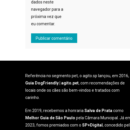
dados neste
navegador para a
próxima vez que
eu comentar.
Referência no segmento pet, o agito.sp lançou, em 2016,
Guia DogFriendly | agito.pet
, com recomendações de
locais onde os cães são bem-vindos e tratados com
carinho.
Em 2019, recebemos a honraria
Salva de Prata
como
Melhor Guia de São Paulo
pela Câmara Municipal. Já e
2023, fomos premiados com o
SP+Digital
, concedido pe