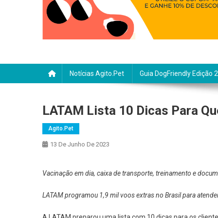
Notícias Agito.pet
Guia DogFriendly Edição 
LATAM Lista 10 Dicas Para Qu
Agito.pet
13 De Junho De 2023
Vacinação em dia, caixa de transporte, treinamento e doc
LATAM programou 1,9 mil voos extras no Brasil para atende
A LATAM preparou uma lista com 10 dicas para os cliente