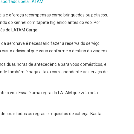
nsportados pela LATAM
.
 dia e ofereça recompensas como brinquedos ou petiscos.
undo do kennel com tapete higiênico antes do voo. Por
avés da LATAM Cargo.
 da aeronave é necessário fazer a reserva do serviço
 custo adicional que varia conforme o destino da viagem.
enos duas horas de antecedência para voos domésticos, e
 onde também é paga a taxa correspondente ao serviço de
ante o voo. Essa é uma regra da LATAM que zela pela
 decorar todas as regras e requisitos de cabeça. Basta