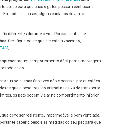
orte aéreo para que cães e gatos possam conhecer o
go. Em todos os casos, alguns cuidados devem ser
são diferentes durante o voo. Por isso, antes de
as. Certifique-se de que ele esteja vacinado,
LATAM
;
eve apresentar um comportamento dócil para uma viagem
nte todo o voo.
 seus pets , mas às vezes não é possível por questões
esde que o peso total do animal na caixa de transporte
limites, os pets podem viajar no compartimento inferior
s, que deve ser resistente, impermeável e bem ventilada,
portante saber o peso e as medidas do seu pet para que