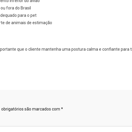
ento inferior do avião
ou fora do Brasil
adequado para o pet
rte de animais de estimação
portante que o cliente mantenha uma postura calma e confiante para t
obrigatórios são marcados com
*