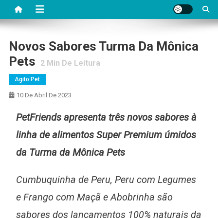
Novos Sabores Turma Da Mônica
Pets
2
Min De Leitura
Agito.pet
10 De Abril De 2023
PetFriends apresenta três novos sabores à
linha de alimentos Super Premium úmidos
da Turma da Mônica Pets
Cumbuquinha de Peru, Peru com Legumes
e Frango com Maçã e Abobrinha são
sabores dos lançamentos 100% naturais da