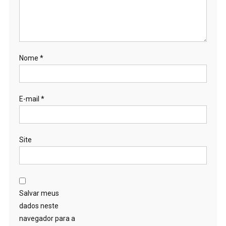
Nome
*
E-mail
*
Site
Salvar meus
dados neste
navegador para a