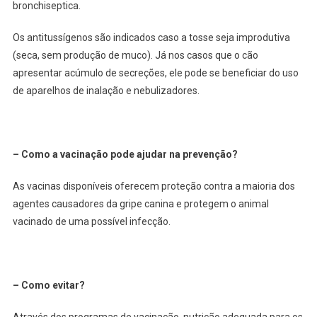
bronchiseptica.
Os antitussígenos são indicados caso a tosse seja improdutiva
(seca, sem produção de muco). Já nos casos que o cão
apresentar acúmulo de secreções, ele pode se beneficiar do uso
de aparelhos de inalação e nebulizadores.
– Como a vacinação pode ajudar na prevenção?
As vacinas disponíveis oferecem proteção contra a maioria dos
agentes causadores da gripe canina e protegem o animal
vacinado de uma possível infecção.
– Como evitar?
Através dos programas de vacinação, nutrição adequada para os