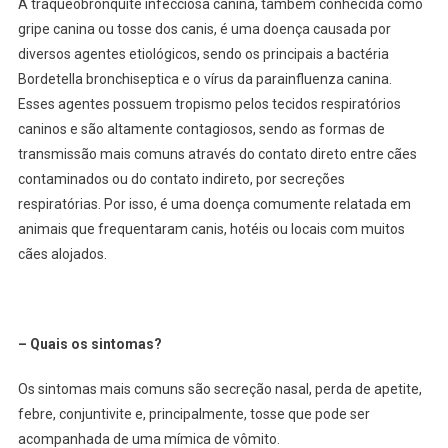
A traqueobronquite infecciosa canina, também conhecida como
gripe canina ou tosse dos canis, é uma doença causada por
diversos agentes etiológicos, sendo os principais a bactéria
Bordetella bronchiseptica e o vírus da parainfluenza canina.
Esses agentes possuem tropismo pelos tecidos respiratórios
caninos e são altamente contagiosos, sendo as formas de
transmissão mais comuns através do contato direto entre cães
contaminados ou do contato indireto, por secreções
respiratórias. Por isso, é uma doença comumente relatada em
animais que frequentaram canis, hotéis ou locais com muitos
cães alojados.
– Quais os sintomas?
Os sintomas mais comuns são secreção nasal, perda de apetite,
febre, conjuntivite e, principalmente, tosse que pode ser
acompanhada de uma mímica de vômito.