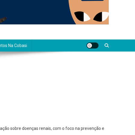
tos Na Cobasi
ulação sobre doenças renais, com o foco na prevenção e