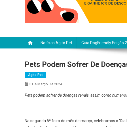
Notícias Agito.pet
Guia DogFriendly Edição 
Pets Podem Sofrer De Doença
Agito.pet
5 De Março De 2024
Pets podem sofrer de doenças renais, assim como humano
Na segunda 5ª feira do mês de março, celebramos o ‘Dia M