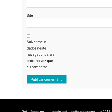
Site
Salvar meus
dados neste
navegador para a
próxima vez que
eu comentar.
Referência no segmento pet, o agito.sp lançou, em 2016,