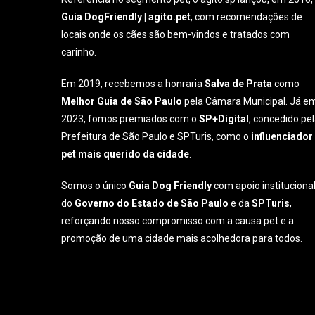
Guia DogFriendly | agito.pet
, com recomendações de
locais onde os cães são bem-vindos e tratados com
carinho.
Em 2019, recebemos a honraria
Salva de Prata
como
Melhor Guia de São Paulo
pela Câmara Municipal. Já e
2023, fomos premiados com o
SP+Digital
, concedido pe
Prefeitura de São Paulo e SPTuris, como o
influenciador
pet mais querido da cidade
.
Somos o único
Guia Dog Friendly
com apoio instituciona
do
Governo do Estado de São Paulo
e da
SPTuris
,
reforçando nosso compromisso com a causa pet e a
promoção de uma cidade mais acolhedora para todos.