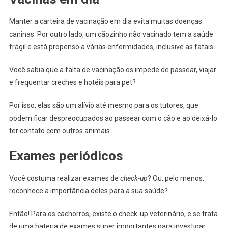
Manter a carteira de vacinação em dia evita muitas doenças
caninas. Por outro lado, um cãozinho não vacinado tem a saúde
frágil e está propenso a várias enfermidades, inclusive as fatais.
Você sabia que a falta de vacinação os impede de passear, viajar
e frequentar creches e hotéis para pet?
Por isso, elas são um alívio até mesmo para os tutores, que
podem ficar despreocupados ao passear com o cão e ao deixá-lo
ter contato com outros animais.
Exames periódicos
Você costuma realizar exames de
check-up
? Ou, pelo menos,
reconhece a importância deles para a sua saúde?
Então! Para os cachorros, existe o check-up veterinário, e se trata
de uma bateria de exames super importantes para investigar