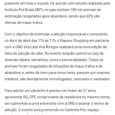
presente em todo o mundo. De acordo com estudo realizado pelo
Instituto Pet Brasil (IBP), no país existem 185 mil animais de
estimação resgatados após abandono, sendo que 60% são
vítimas de maus-tratos.
Com o objetivo de estimular a adoção responsável e consciente,
no dia 6 de abril, das 11h às 17h, o Raposo Shopping em parceria
com a ONG Vira Lata Vira Amigos realizará uma nova edição da
feira de adoção de cães. No evento estarão cachorros (as) de
diversas idades, tamanhos, cores e personalidades. Todos os
animais foram resgatados de situações de maus-tratos e de
abandono e, antes de irem para novos lares, passam por exames
médicos, são devidamente vermifugados, castrados e vacinados.
Para adotar um cãozinho é preciso ser maior de 21 anos,
apresentar RG, CPF, comprovante de residência no mesmo nome,
ser submetido a uma entrevista com a ONG e assinar o termo de
adoção. O evento será promovido no Cantinho Pet, espaço