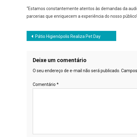
“Estamos constantemente atentos às demandas da audiên
parcerias que enriquecem a experiência do nosso público”, 
Navegação
Pátio Higienópolis Realiza Pet Day
de
Post
Deixe um comentário
O seu endereço de e-mail não será publicado.
Campos 
Comentário
*