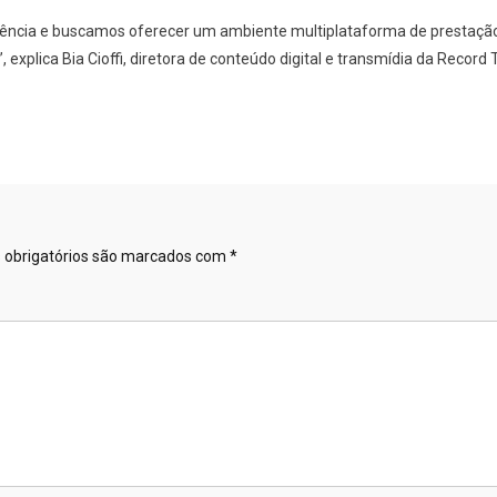
cia e buscamos oferecer um ambiente multiplataforma de prestação d
explica Bia Cioffi, diretora de conteúdo digital e transmídia da Record 
obrigatórios são marcados com
*