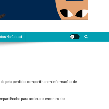
tos Na Cobasi
s de pets perdidos compartilharem informações de
mpartilhadas para acelerar o encontro dos