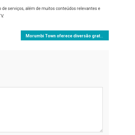
e serviços, além de muitos conteúdos relevantes e
TV.
Morumbi Town oferece diversão gratuita aos pets