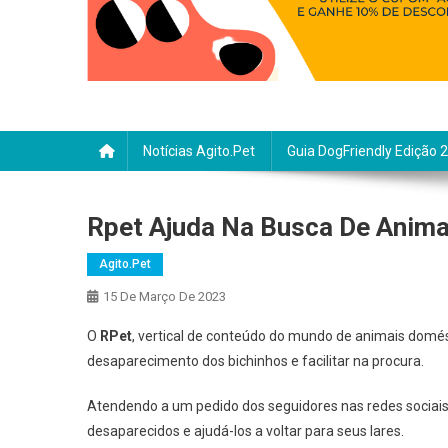
Notícias Agito.pet
Guia DogFriendly Edição 
Rpet Ajuda Na Busca De Anima
Agito.pet
15 De Março De 2023
O
RPet
, vertical de conteúdo do mundo de animais domé
desaparecimento dos bichinhos e facilitar na procura.
Atendendo a um pedido dos seguidores nas redes sociai
desaparecidos e ajudá-los a voltar para seus lares.