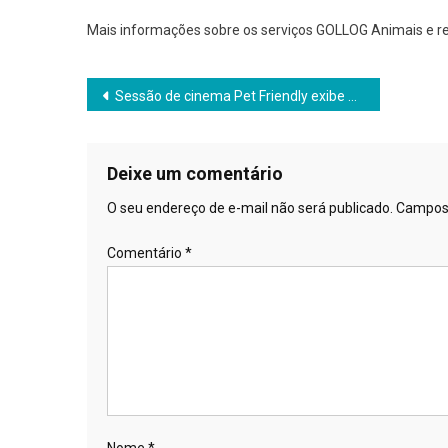
Mais informações sobre os serviços GOLLOG Animais e reg
Navegação
Sessão de cinema Pet Friendly exibe Cruella para cães e tutores
de
Post
Deixe um comentário
O seu endereço de e-mail não será publicado.
Campos 
Comentário
*
Nome
*