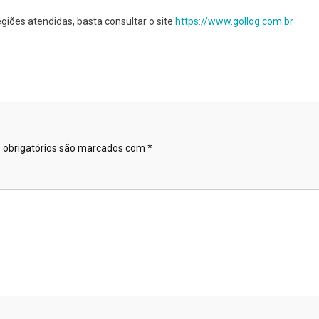
iões atendidas, basta consultar o site
https://www.gollog.com.br
obrigatórios são marcados com
*