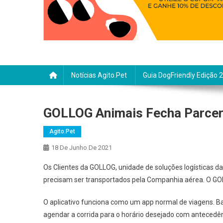
Notícias Agito.pet
Guia DogFriendly Edição 
GOLLOG Animais Fecha Parceri
Agito.pet
18 De Junho De 2021
Os Clientes da GOLLOG, unidade de soluções logísticas d
precisam ser transportados pela Companhia aérea. O GOLL
O aplicativo funciona como um app normal de viagens. Bas
agendar a corrida para o horário desejado com antecedê