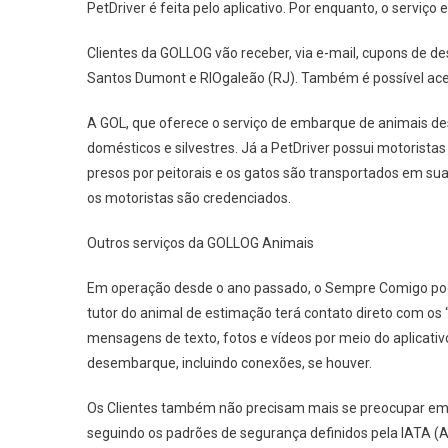
PetDriver é feita pelo aplicativo. Por enquanto, o serviço
Clientes da GOLLOG vão receber, via e-mail, cupons de de
Santos Dumont e RIOgaleão (RJ). Também é possível acess
A GOL, que oferece o serviço de embarque de animais d
domésticos e silvestres. Já a PetDriver possui motorista
presos por peitorais e os gatos são transportados em sua
os motoristas são credenciados.
Outros serviços da GOLLOG Animais
Em operação desde o ano passado, o Sempre Comigo pode 
tutor do animal de estimação terá contato direto com o
mensagens de texto, fotos e vídeos por meio do aplicat
desembarque, incluindo conexões, se houver.
Os Clientes também não precisam mais se preocupar em co
seguindo os padrões de segurança definidos pela IATA (A