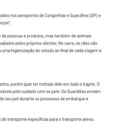
lizados nos aeroportos de Congonhas e Guarulhos (SP) e
iços”.
te de pessoas e produtos, mas também de animais
liados pelos próprios clientes. No carro, os cães são
a uma higienização do veículo ao final de cada viagem e
o, porém quer ter notícias dele em todo o trajeto. O
sáveis pelo cuidado com os pets. Os Guardiões enviam
 de seu pet durante os processos de embarque e
de transporte específicas para o transporte aéreo,