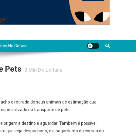
tos Na Cobasi
e Pets
2
Min De Leitura
pacho e retirada de seus animais de estimação que
especializado no transporte de pets.
 de origem e destino e aguardar. Também é possível
ara que seja despachado, e o pagamento da corrida da