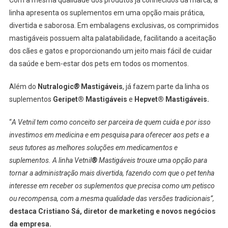
linha apresenta os suplementos em uma opção mais prática,
divertida e saborosa. Em embalagens exclusivas, os comprimidos
mastigáveis possuem alta palatabilidade, facilitando a aceitação
dos cães e gatos e proporcionando um jeito mais fácil de cuidar
da saúde e bem-estar dos pets em todos os momentos.
Além do
Nutralogic
®
Mastigáveis
, já fazem parte da linha os
suplementos
Geripet® Mastigáveis
e
Hepvet® Mastigáveis.
“
A Vetnil tem como conceito ser parceira de quem cuida e por isso
investimos em medicina e em pesquisa para oferecer aos pets e a
seus tutores as melhores soluções em medicamentos e
suplementos. A linha Vetnil
®
Mastigáveis trouxe uma opção para
tornar a administração mais divertida, fazendo com que o pet tenha
interesse em receber os suplementos que precisa como um petisco
ou recompensa, com a mesma qualidade das versões tradicionais”,
destaca Cristiano Sá, diretor de marketing e novos negócios
da empresa.