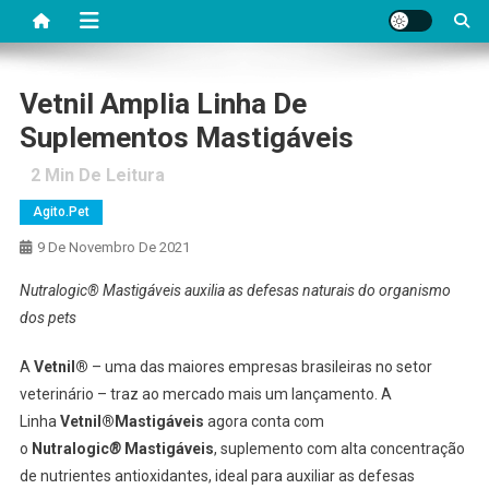
Vetnil Amplia Linha De
Suplementos Mastigáveis
2
Min De Leitura
Agito.pet
9 De Novembro De 2021
Nutralogic® Mastigáveis auxilia as defesas naturais do organismo
dos pets
A
Vetnil®
– uma das maiores empresas brasileiras no setor
veterinário – traz ao mercado mais um lançamento. A
Linha
Vetnil®
Mastigáveis
agora conta com
o
Nutralogic
®
Mastigáveis
, suplemento com alta concentração
de nutrientes antioxidantes, ideal para auxiliar as defesas